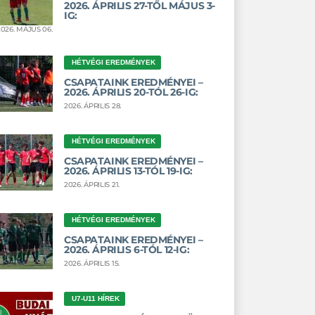
2026. ÁPRILIS 27-TŐL MÁJUS 3-
IG:
2026. MÁJUS 06.
HÉTVÉGI EREDMÉNYEK
CSAPATAINK EREDMÉNYEI –
2026. ÁPRILIS 20-TÓL 26-IG:
2026. ÁPRILIS 28.
HÉTVÉGI EREDMÉNYEK
CSAPATAINK EREDMÉNYEI –
2026. ÁPRILIS 13-TÓL 19-IG:
2026. ÁPRILIS 21.
HÉTVÉGI EREDMÉNYEK
CSAPATAINK EREDMÉNYEI –
2026. ÁPRILIS 6-TÓL 12-IG:
2026. ÁPRILIS 15.
U7-U11 HÍREK