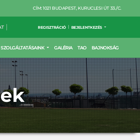
CÍM: 1021 BUDAPEST, KURUCLESI ÚT 33./C.
AT
REGISZTRÁCIÓ
BEJELENTKEZÉS
SZOLGÁLTATÁSAINK
GALÉRIA
TAO
BAJNOKSÁG
rek