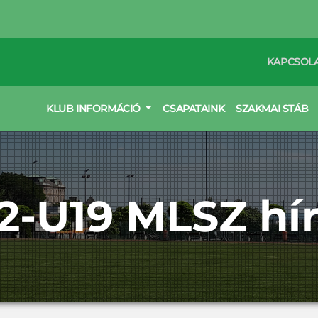
KAPCSOL
KLUB INFORMÁCIÓ
CSAPATAINK
SZAKMAI STÁB
2-U19 MLSZ hí