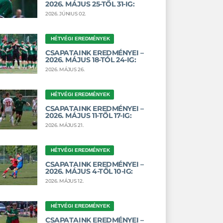
2026. MÁJUS 25-TŐL 31-IG:
2026. JÚNIUS 02.
HÉTVÉGI EREDMÉNYEK
CSAPATAINK EREDMÉNYEI –
2026. MÁJUS 18-TÓL 24-IG:
2026. MÁJUS 26.
HÉTVÉGI EREDMÉNYEK
CSAPATAINK EREDMÉNYEI –
2026. MÁJUS 11-TŐL 17-IG:
2026. MÁJUS 21.
HÉTVÉGI EREDMÉNYEK
CSAPATAINK EREDMÉNYEI –
2026. MÁJUS 4-TŐL 10-IG:
2026. MÁJUS 12.
HÉTVÉGI EREDMÉNYEK
CSAPATAINK EREDMÉNYEI –