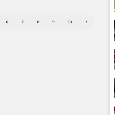
6
7
8
9
10