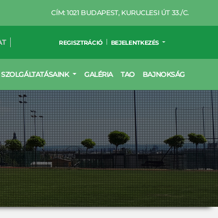
CÍM: 1021 BUDAPEST, KURUCLESI ÚT 33./C.
AT
REGISZTRÁCIÓ
BEJELENTKEZÉS
SZOLGÁLTATÁSAINK
GALÉRIA
TAO
BAJNOKSÁG