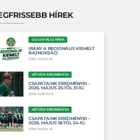
EGFRISSEBB HÍREK
U12-U19 MLSZ HÍREK
IRÁNY A REGIONÁLIS KIEMELT
BAJNOKSÁG!
2026. JÚLIUS 28.
HÉTVÉGI EREDMÉNYEK
CSAPATAINK EREDMÉNYEI –
2026. MÁJUS 25-TŐL 31-IG:
2026. JÚNIUS 02.
HÉTVÉGI EREDMÉNYEK
CSAPATAINK EREDMÉNYEI –
2026. MÁJUS 18-TÓL 24-IG:
2026. MÁJUS 26.