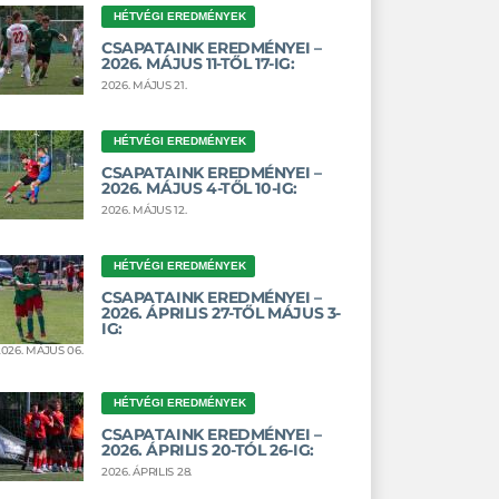
HÉTVÉGI EREDMÉNYEK
CSAPATAINK EREDMÉNYEI –
2026. MÁJUS 11-TŐL 17-IG:
2026. MÁJUS 21.
HÉTVÉGI EREDMÉNYEK
CSAPATAINK EREDMÉNYEI –
2026. MÁJUS 4-TŐL 10-IG:
2026. MÁJUS 12.
HÉTVÉGI EREDMÉNYEK
CSAPATAINK EREDMÉNYEI –
2026. ÁPRILIS 27-TŐL MÁJUS 3-
IG:
2026. MÁJUS 06.
HÉTVÉGI EREDMÉNYEK
CSAPATAINK EREDMÉNYEI –
2026. ÁPRILIS 20-TÓL 26-IG:
2026. ÁPRILIS 28.