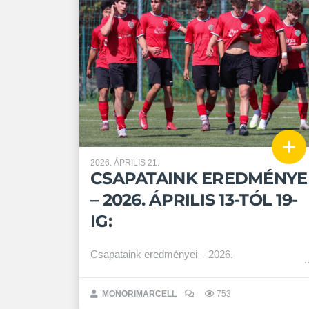
2026. ÁPRILIS 21.
CSAPATAINK EREDMÉNYE
– 2026. ÁPRILIS 13-TÓL 19-
IG:
Csapataink eredményei – 2026.
MONORIMARCELL
753