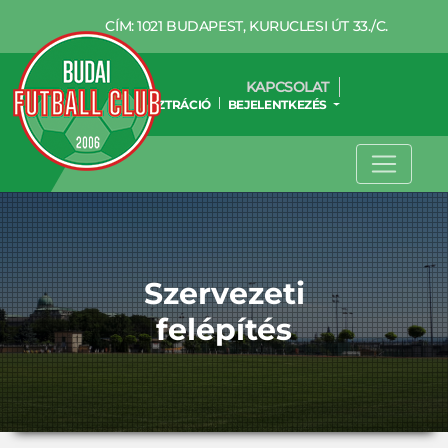
CÍM: 1021 BUDAPEST, KURUCLESI ÚT 33./C.
KAPCSOLAT
REGISZTRÁCIÓ
BEJELENTKEZÉS
Szervezeti
felépítés