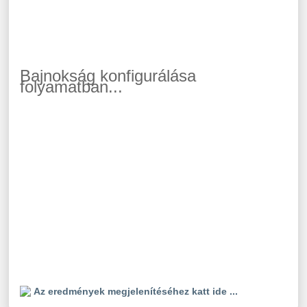
Bajnokság konfigurálása
folyamatban...
Az eredmények megjelenítéséhez katt ide ...