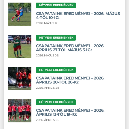
HÉTVÉGI EREDMÉNYEK
CSAPATAINK EREDMÉNYEI – 2026. MÁJUS
4-TŐL 10-IG:
2026. MÁJUS 12.
HÉTVÉGI EREDMÉNYEK
CSAPATAINK EREDMÉNYEI – 2026.
ÁPRILIS 27-TŐL MÁJUS 3-IG:
2026. MÁJUS 06.
HÉTVÉGI EREDMÉNYEK
CSAPATAINK EREDMÉNYEI – 2026.
ÁPRILIS 20-TÓL 26-IG:
2026. ÁPRILIS 28.
HÉTVÉGI EREDMÉNYEK
CSAPATAINK EREDMÉNYEI – 2026.
ÁPRILIS 13-TÓL 19-IG:
2026. ÁPRILIS 21.