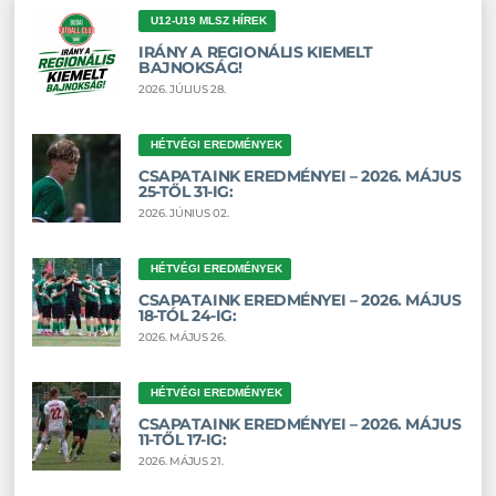
U12-U19 MLSZ HÍREK
IRÁNY A REGIONÁLIS KIEMELT
BAJNOKSÁG!
2026. JÚLIUS 28.
HÉTVÉGI EREDMÉNYEK
CSAPATAINK EREDMÉNYEI – 2026. MÁJUS
25-TŐL 31-IG:
2026. JÚNIUS 02.
HÉTVÉGI EREDMÉNYEK
CSAPATAINK EREDMÉNYEI – 2026. MÁJUS
18-TÓL 24-IG:
2026. MÁJUS 26.
HÉTVÉGI EREDMÉNYEK
CSAPATAINK EREDMÉNYEI – 2026. MÁJUS
11-TŐL 17-IG:
2026. MÁJUS 21.