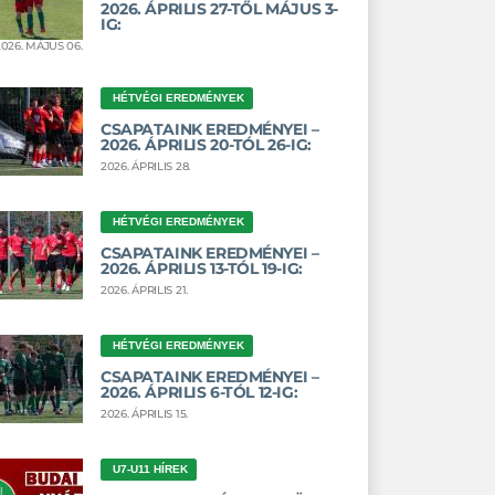
2026. ÁPRILIS 27-TŐL MÁJUS 3-
IG:
2026. MÁJUS 06.
HÉTVÉGI EREDMÉNYEK
CSAPATAINK EREDMÉNYEI –
2026. ÁPRILIS 20-TÓL 26-IG:
2026. ÁPRILIS 28.
HÉTVÉGI EREDMÉNYEK
CSAPATAINK EREDMÉNYEI –
2026. ÁPRILIS 13-TÓL 19-IG:
2026. ÁPRILIS 21.
HÉTVÉGI EREDMÉNYEK
CSAPATAINK EREDMÉNYEI –
2026. ÁPRILIS 6-TÓL 12-IG:
2026. ÁPRILIS 15.
U7-U11 HÍREK