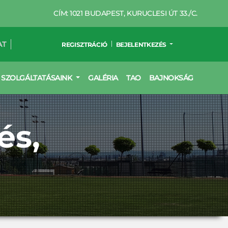
CÍM: 1021 BUDAPEST, KURUCLESI ÚT 33./C.
AT
REGISZTRÁCIÓ
BEJELENTKEZÉS
SZOLGÁLTATÁSAINK
GALÉRIA
TAO
BAJNOKSÁG
és,