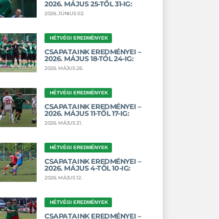
2026. MÁJUS 25-TŐL 31-IG:
2026. JÚNIUS 02.
HÉTVÉGI EREDMÉNYEK
CSAPATAINK EREDMÉNYEI –
2026. MÁJUS 18-TÓL 24-IG:
2026. MÁJUS 26.
HÉTVÉGI EREDMÉNYEK
CSAPATAINK EREDMÉNYEI –
2026. MÁJUS 11-TŐL 17-IG:
2026. MÁJUS 21.
HÉTVÉGI EREDMÉNYEK
CSAPATAINK EREDMÉNYEI –
2026. MÁJUS 4-TŐL 10-IG:
2026. MÁJUS 12.
HÉTVÉGI EREDMÉNYEK
CSAPATAINK EREDMÉNYEI –