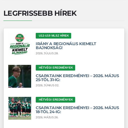
LEGFRISSEBB HÍREK
U12-U19 MLSZ HÍREK
IRÁNY A REGIONÁLIS KIEMELT
BAJNOKSÁG!
2026. JÚLIUS 28.
HÉTVÉGI EREDMÉNYEK
CSAPATAINK EREDMÉNYEI – 2026. MÁJUS
25-TŐL 31-IG:
2026. JÚNIUS 02.
HÉTVÉGI EREDMÉNYEK
CSAPATAINK EREDMÉNYEI – 2026. MÁJUS
18-TÓL 24-IG:
2026. MÁJUS 26.