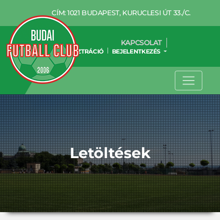
CÍM: 1021 BUDAPEST, KURUCLESI ÚT 33./C.
KAPCSOLAT
REGISZTRÁCIÓ
BEJELENTKEZÉS
Letöltések