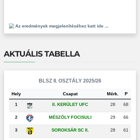
Az eredmények megjelenítéséhez katt ide ...
AKTUÁLIS TABELLA
BLSZ II. OSZTÁLY 2025/26
Hely
Csapat
Mérk.
P
1
II. KERÜLET UFC
28
68
2
MÉSZÖLY FOCISULI
29
66
3
SOROKSÁR SC II.
28
61