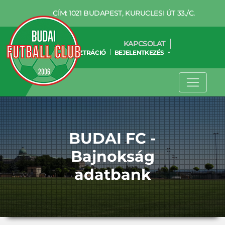
CÍM: 1021 BUDAPEST, KURUCLESI ÚT 33./C.
KAPCSOLAT
REGISZTRÁCIÓ
BEJELENTKEZÉS
BUDAI FC -
Bajnokság
adatbank