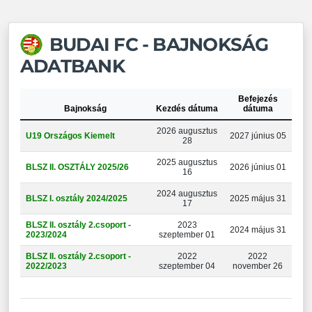
BUDAI FC - BAJNOKSÁG
ADATBANK
Befejezés
Bajnokság
Kezdés dátuma
dátuma
2026 augusztus
U19 Országos Kiemelt
2027 június 05
28
2025 augusztus
BLSZ II. OSZTÁLY 2025/26
2026 június 01
16
2024 augusztus
BLSZ I. osztály 2024/2025
2025 május 31
17
BLSZ II. osztály 2.csoport -
2023
2024 május 31
2023/2024
szeptember 01
BLSZ II. osztály 2.csoport -
2022
2022
2022/2023
szeptember 04
november 26