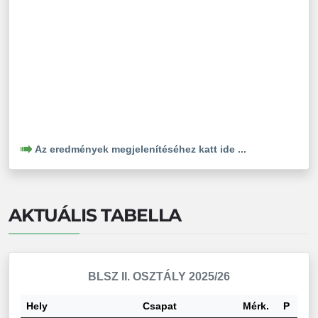
Az eredmények megjelenítéséhez katt ide ...
AKTUÁLIS TABELLA
BLSZ II. OSZTÁLY 2025/26
Hely
Csapat
Mérk.
P