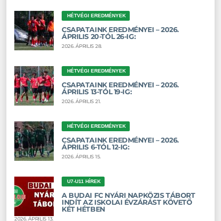
HÉTVÉGI EREDMÉNYEK
CSAPATAINK EREDMÉNYEI – 2026.
ÁPRILIS 20-TÓL 26-IG:
2026. ÁPRILIS 28.
HÉTVÉGI EREDMÉNYEK
CSAPATAINK EREDMÉNYEI – 2026.
ÁPRILIS 13-TÓL 19-IG:
2026. ÁPRILIS 21.
HÉTVÉGI EREDMÉNYEK
CSAPATAINK EREDMÉNYEI – 2026.
ÁPRILIS 6-TÓL 12-IG:
2026. ÁPRILIS 15.
U7-U11 HÍREK
A BUDAI FC NYÁRI NAPKÖZIS TÁBORT
INDÍT AZ ISKOLAI ÉVZÁRÁST KÖVETŐ
KÉT HÉTBEN
2026. ÁPRILIS 13.