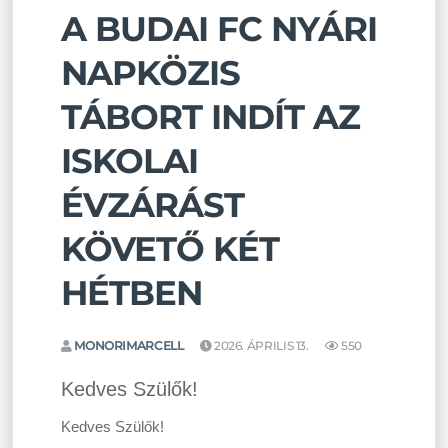
A BUDAI FC NYÁRI
NAPKÖZIS
TÁBORT INDÍT AZ
ISKOLAI
ÉVZÁRÁST
KÖVETŐ KÉT
HÉTBEN
MONORIMARCELL
2026. ÁPRILIS 13.
550
Kedves Szülők!
Kedves Szülők!