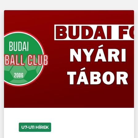
U7-U11 HÍREK