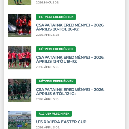
2026. MÁJUS 06.
HÉTVÉGI EREDMÉNYEK
CSAPATAINK EREDMÉNYEI – 2026.
ÁPRILIS 20-TÓL 26-IG:
2026. ÁPRILIS 28.
HÉTVÉGI EREDMÉNYEK
CSAPATAINK EREDMÉNYEI – 2026.
ÁPRILIS 13-TÓL 19-IG:
2026. ÁPRILIS 21.
HÉTVÉGI EREDMÉNYEK
CSAPATAINK EREDMÉNYEI – 2026.
ÁPRILIS 6-TÓL 12-IG:
2026. ÁPRILIS 15.
U12-U19 MLSZ HÍREK
U15 RIVIERA EASTER CUP
2026. ÁPRILIS 06.