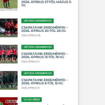
2026. ÁPRILIS 27-TŐL MÁJUS 3-
IG:
2026. MÁJUS 06.
HÉTVÉGI EREDMÉNYEK
CSAPATAINK EREDMÉNYEI –
2026. ÁPRILIS 20-TÓL 26-IG:
2026. ÁPRILIS 28.
HÉTVÉGI EREDMÉNYEK
CSAPATAINK EREDMÉNYEI –
2026. ÁPRILIS 13-TÓL 19-IG:
2026. ÁPRILIS 21.
HÉTVÉGI EREDMÉNYEK
CSAPATAINK EREDMÉNYEI –
2026. ÁPRILIS 6-TÓL 12-IG:
2026. ÁPRILIS 15.
U7-U11 HÍREK