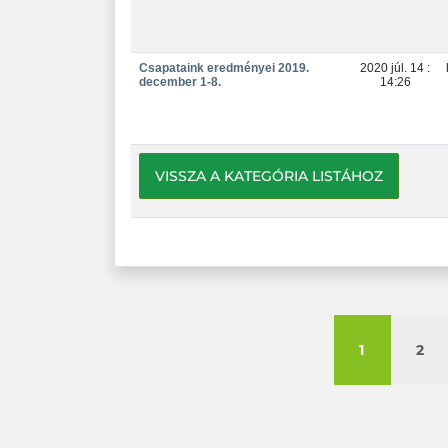
Csapataink eredményei 2019.
2020 júl. 14 :
december 1-8.
14:26
VISSZA A KATEGÓRIA LISTÁHOZ
1
2