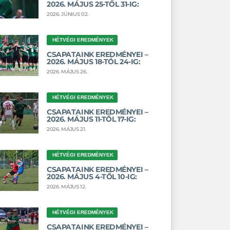
2026. MÁJUS 25-TŐL 31-IG:
2026. JÚNIUS 02.
HÉTVÉGI EREDMÉNYEK
CSAPATAINK EREDMÉNYEI –
2026. MÁJUS 18-TÓL 24-IG:
2026. MÁJUS 26.
HÉTVÉGI EREDMÉNYEK
CSAPATAINK EREDMÉNYEI –
2026. MÁJUS 11-TŐL 17-IG:
2026. MÁJUS 21.
HÉTVÉGI EREDMÉNYEK
CSAPATAINK EREDMÉNYEI –
2026. MÁJUS 4-TŐL 10-IG:
2026. MÁJUS 12.
HÉTVÉGI EREDMÉNYEK
CSAPATAINK EREDMÉNYEI –