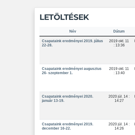
LETÖLTÉSEK
Név
Dátum
Csapataink eredményei 2019. július
2019 okt. 11
22-28.
: 13:36
Csapataink eredményei augusztus
2019 okt. 11
26- szeptember 1.
: 13:40
Csapataink eredményei 2020.
2020 júl. 14 :
január 13-19.
14:27
Csapataink eredményei 2019.
2020 júl. 14 :
december 16-22.
14:26