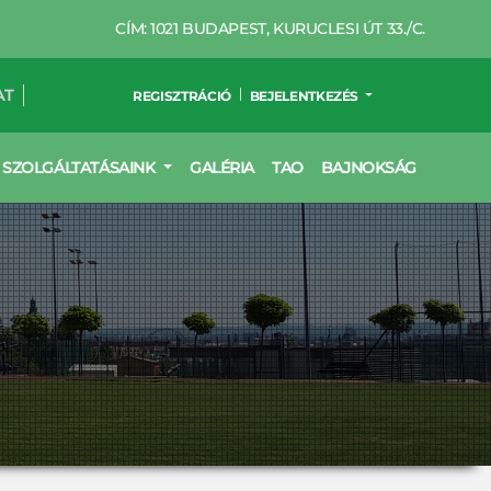
CÍM: 1021 BUDAPEST, KURUCLESI ÚT 33./C.
AT
REGISZTRÁCIÓ
BEJELENTKEZÉS
SZOLGÁLTATÁSAINK
GALÉRIA
TAO
BAJNOKSÁG