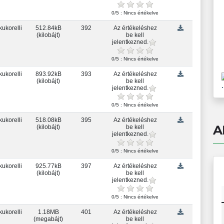
0/5 : Nincs értékelve
kukorelli
512.84kB
392
Az értékeléshez
(kilobájt)
be kell
jelentkezned.
0/5 : Nincs értékelve
kukorelli
893.92kB
393
Az értékeléshez
(kilobájt)
be kell
.
jelentkezned.
0/5 : Nincs értékelve
kukorelli
518.08kB
395
Az értékeléshez
A
(kilobájt)
be kell
jelentkezned.
0/5 : Nincs értékelve
kukorelli
925.77kB
397
Az értékeléshez
(kilobájt)
be kell
jelentkezned.
0/5 : Nincs értékelve
kukorelli
1.18MB
401
Az értékeléshez
(megabájt)
be kell