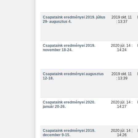
Csapataink eredményei 2019. július
2019 okt. 11
29- augusztus 4.
: 13:37
Csapataink eredményei 2019.
2020 júl. 14 :
november 18-24.
14:24
Csapataink eredményei augusztus
2019 okt. 11
12-18.
: 13:39
Csapataink eredményei 2020.
2020 júl. 14 :
január 20-26.
14:27
Csapataink eredményei 2019.
2020 júl. 14 :
december 9-15.
14:26