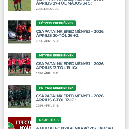
ÁPRILIS 27-TŐL MÁJUS 3-IG:
2026. MÁJUS 06.
HÉTVÉGI EREDMÉNYEK
CSAPATAINK EREDMÉNYEI – 2026.
ÁPRILIS 20-TÓL 26-IG:
2026. ÁPRILIS 28.
HÉTVÉGI EREDMÉNYEK
CSAPATAINK EREDMÉNYEI – 2026.
ÁPRILIS 13-TÓL 19-IG:
2026. ÁPRILIS 21.
HÉTVÉGI EREDMÉNYEK
CSAPATAINK EREDMÉNYEI – 2026.
ÁPRILIS 6-TÓL 12-IG:
2026. ÁPRILIS 15.
U7-U11 HÍREK
A BUDAI FC NYÁRI NAPKÖZIS TÁBORT