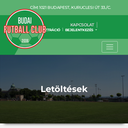
CÍM: 1021 BUDAPEST, KURUCLESI ÚT 33./C.
KAPCSOLAT
REGISZTRÁCIÓ
BEJELENTKEZÉS
Letöltések