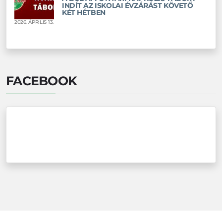
INDÍT AZ ISKOLAI ÉVZÁRÁST KÖVETŐ
KÉT HÉTBEN
2026. ÁPRILIS 13.
FACEBOOK