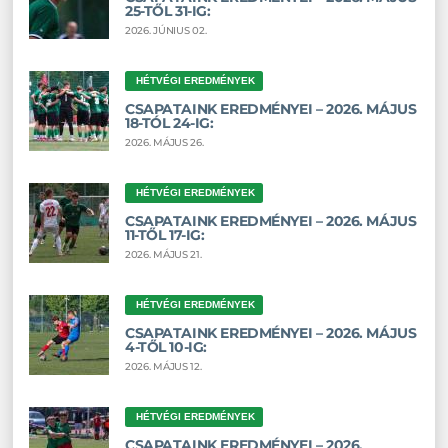
25-TŐL 31-IG:
2026. JÚNIUS 02.
HÉTVÉGI EREDMÉNYEK
CSAPATAINK EREDMÉNYEI – 2026. MÁJUS
18-TÓL 24-IG:
2026. MÁJUS 26.
HÉTVÉGI EREDMÉNYEK
CSAPATAINK EREDMÉNYEI – 2026. MÁJUS
11-TŐL 17-IG:
2026. MÁJUS 21.
HÉTVÉGI EREDMÉNYEK
CSAPATAINK EREDMÉNYEI – 2026. MÁJUS
4-TŐL 10-IG:
2026. MÁJUS 12.
HÉTVÉGI EREDMÉNYEK
CSAPATAINK EREDMÉNYEI – 2026.